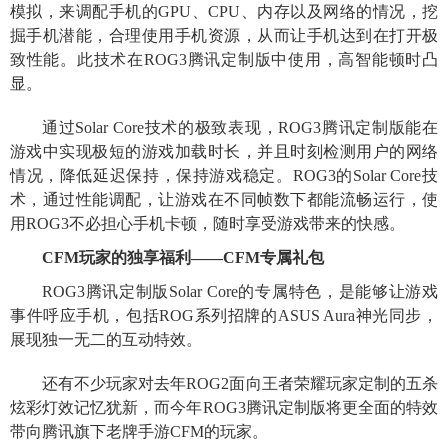
模拟，来调配手机的GPU、CPU、内存以及网络的情况，挖
掘手机潜能，合理使用手机资源，从而让手机达到在打开极
致性能。此技术在ROG3腾讯定制版中使用，高智能顿时凸
显。
通过Solar Core技术的极致表现，ROG3腾讯定制版能在
游戏中实现极短的游戏加载时长，并且时刻检测用户的网络
情况，降低延迟保持，保持游戏稳定。ROG3的Solar Core技
术，通过性能调配，让游戏在不同帧数下都能流畅运行，使
用ROG3不必担心手机卡顿，随时享受游戏带来的快感。
CFM玩家的独享福利——CFM专属礼包
ROG3腾讯定制版Solar Core的专属特色，是能够让游戏
事件呼应手机，包括ROG系列招牌的ASUS Aura神光同步，
展现独一无二的互动特效。
还有不少玩家对去年ROG2面向王者荣耀玩家定制的五杀
炫彩灯效记忆犹新，而今年ROG3腾讯定制版将更全面的特效
带向腾讯旗下老牌手游CFM的玩家。