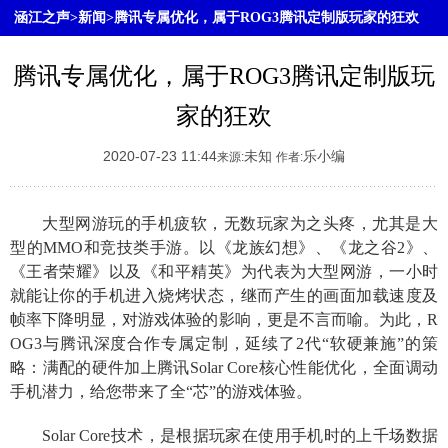
涵江之声>新闻>腾讯专属优化，属于ROG3腾讯定制版玩家的狂欢
腾讯专属优化，属于ROG3腾讯定制版玩
家的狂欢
2020-07-23 11:44
未知
乐小编
来源:
作者:
大型网游玩的手机疲软，无数玩家为之头疼，尤其是大
型的MMO和竞技类手游。以《龙族幻想》、《龙之谷2》、
《王者荣耀》以及《和平精英》为代表为大型网游，一小时
就能让你的手机进入烧烤状态，继而产生的画面加载速度及
帧率下降明显，对游戏体验的影响，更是不言而喻。为此，R
OG3与腾讯深度合作专属定制，延续了2代“软硬兼施”的策
略：满配的硬件加上腾讯Solar Core核心性能优化，全面调动
手机潜力，给您带来了全“芯”的游戏体验。
Solar Core技术，是根据玩家在使用手机时的上千场数据